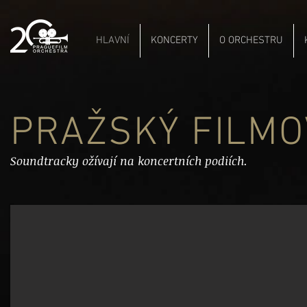
HLAVNÍ
KONCERTY
O ORCHESTRU
PRAŽSKÝ FILMO
Soundtracky ožívají na koncertních podiích.