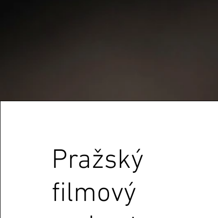
Pražský
filmový