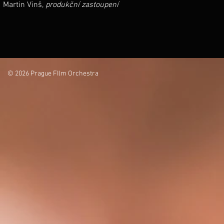
Martin Vinš,
produkční zastoupení
© 2026 Prague FIlm Orchestra