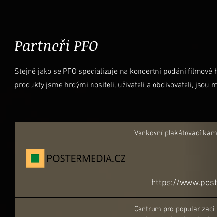
Partneři PFO
Stejně jako se PFO specializuje na koncertní podání filmové hu
produkty jsme hrdými nositeli, uživateli a obdivovateli, jsou
Venkovní plakátovací ka
https://www.post
Centrum pro popularizaci 