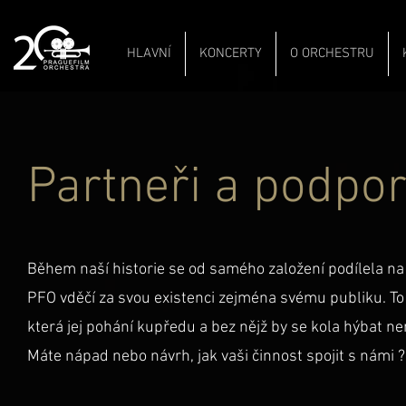
HLAVNÍ
KONCERTY
O ORCHESTRU
Partneři a podpor
Během naší historie se od samého založení podílela na n
PFO vděčí za svou existenci zejména svému publiku. To
která jej pohání kupředu a bez nějž by se kola hýbat n
Máte nápad nebo návrh, jak vaši činnost spojit s námi 