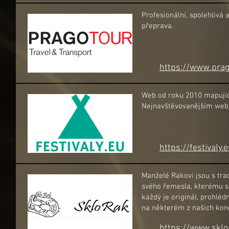
Profesionální, spolehlivá
přeprava.
https://www.prag
Web od roku 2010 mapující 
Nejnavštěvovanějším webe
https://festivaly.
Manželé Rakovi jsou s tra
svého řemesla, kterému se 
každý je originál, prohlé
na některém z našich kon
https://www.sklo