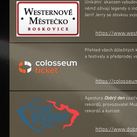
Unikátní skanzen vybudova
němž ožívají legendy o ind
šerif Jerry se stovkou svýc
https://www.wes
Přehled všech důležitých k
a festivaly a předprodej v
https://colosseum
Agentura
Dobrý den
zastř
rekordů, provozovatel Muz
rekordů a kurizot.
https://www.dobr