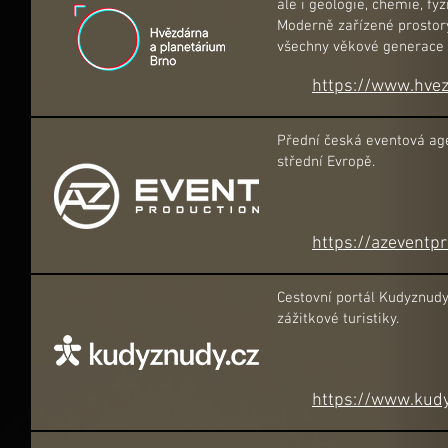
ale i geologie, chemie, f
Moderně zařízené prostor
všechny věkové generace 
https://www.hvez
Přední česká eventová age
střední Evropě.
https://azeventpr
Cestovní portál Kudyznudy.
zážitkové turistiky.
https://www.kudy